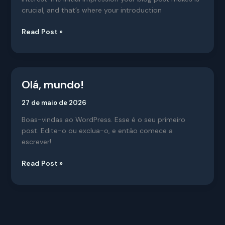
crucial, and that’s where your introduction
Read Post »
Olá, mundo!
Olá,
mundo!
27 de maio de 2026
Boas-vindas ao WordPress. Esse é o seu primeiro
post. Edite-o ou exclua-o, e então comece a
escrever!
Read Post »