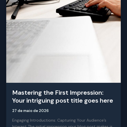
Mastering the First Impression:
Your intriguing post title goes here
27 de maio de 2026
Engaging Introductions: Capturing Your Audience’s
Interest The initial impression your blog post makes is