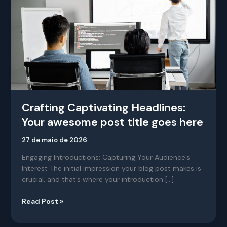
awesome
post
title
goes
here
Crafting Captivating Headlines:
Your awesome post title goes here
27 de maio de 2026
Engaging Introductions: Capturing Your Audience’s
Interest The initial impression your blog post makes is
crucial, and that’s where your introduction […]
Read Post »