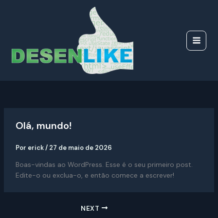
Ir
para
o
conteúdo
Olá, mundo!
Por
erick
/
27 de maio de 2026
Boas-vindas ao WordPress. Esse é o seu primeiro post.
Edite-o ou exclua-o, e então comece a escrever!
NEXT