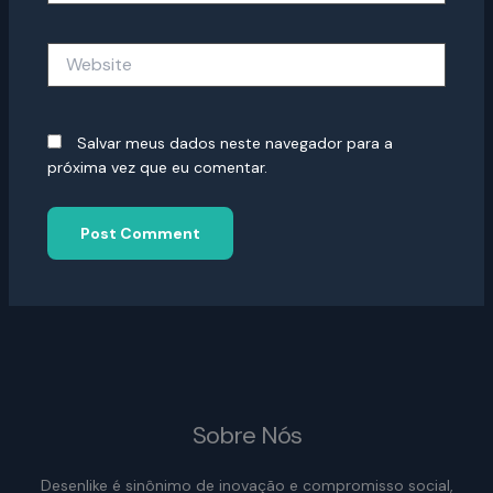
Website
Salvar meus dados neste navegador para a
próxima vez que eu comentar.
Sobre Nós
Desenlike é sinônimo de inovação e compromisso social,