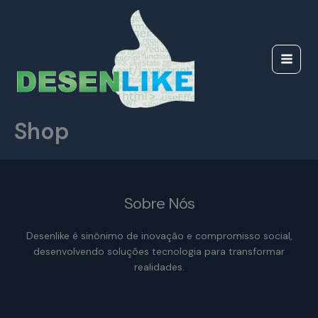
Ir
para
o
conteúdo
Shop
Sobre Nós
Desenlike é sinônimo de inovação e compromisso social,
desenvolvendo soluções tecnologia para transformar
realidades.